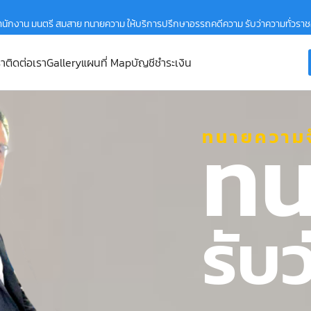
ำนักงาน มนตรี สมสาย ทนายความ ให้บริการปรึกษาอรรถคดีความ รับว่าความทั่วรา
รา
ติดต่อเรา
Gallery
แผนที่ Map
บัญชีชำระเงิน
ทน
ทนายความจ
รับ