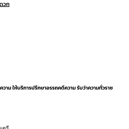
ะดวก
วาม ให้บริการปรึกษาอรรถคดีความ รับว่าความทั่วราช
นตรี