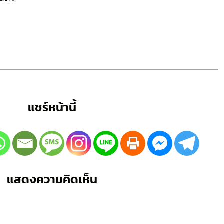
แชร์หน้านี้
แสดงความคิดเห็น