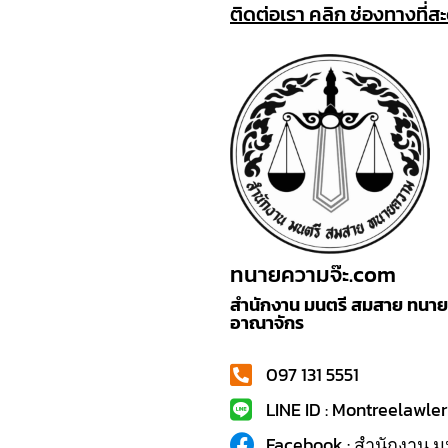
ติดต่อเรา คลิก ช่องทางที่ส
ทนายความจ๊ะ.com
สำนักงาน มนตรี สมสาย ทนายค
อาณาจักร
097 131 5551
LINE ID : Montreelawler
Facebook : สำนักงาน ม