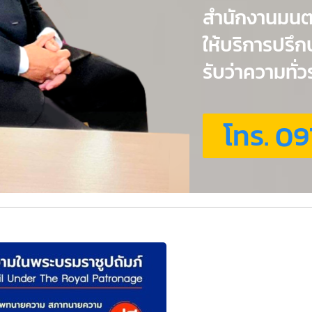
สำนักงานมน
ให้บริการปรึ
รับว่าความทั
โทร. 09