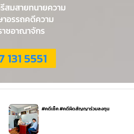
ตรีสมสายทนายความ
กษาอรรถคดีความ
่วราชอาณาจักร
7 131 5551
#คดีเช็ค #คดีผิดสัญญาร่วมลงทุน