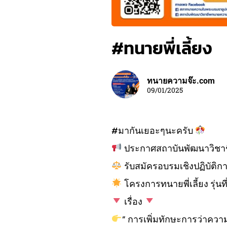
#ทนายพี่เลี้ยง
ทนายความจ๊ะ.com
09/01/2025
#มากันเยอะๆนะครับ
ประกาศสถาบันพัฒนาวิช
รับสมัครอบรมเชิงปฏิบัติก
โครงการทนายพี่เลี้ยง รุ่นที
เรื่อง
” การเพิ่มทักษะการว่าควา