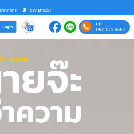
ชอาณาจักร
097 131 5551
Call
Login
097 131 5551
ายจ๊ะ
๊ะ.com
ว่าความ