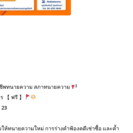
าชีพทนายความ สภาทนายความ
าร 【 ฟรี 】
่ 23
มให้ทนายความใหม่ การร่างคำฟ้องคดีเช่าซื้อ และค้ำ