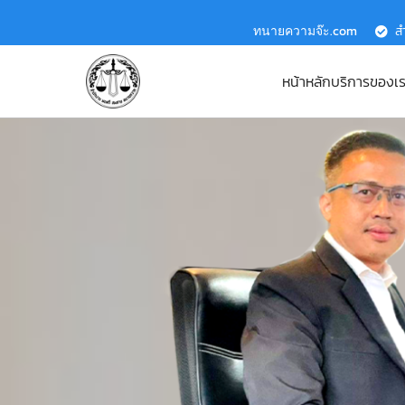
ทนายความจ๊ะ.com
ส
หน้าหลัก
บริการของเ