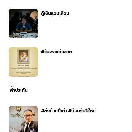
กู้เงินแอปเถื่อน
#วันพ่อแห่งชาติ
ค้ำประกัน
#ส่งท้ายปีเก่า #ต้อนรับปีใหม่