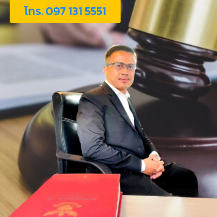
โทร. 097 131 5551