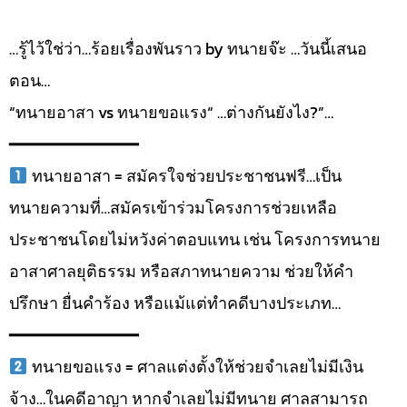
…รู้ไว้ใช่ว่า…ร้อยเรื่องพันราว by ทนายจ๊ะ …วันนี้เสนอ
ตอน…
“ทนายอาสา vs ทนายขอแรง“ …ต่างกันยังไง?”…
━━━━━━━━━━━━━
ทนายอาสา = สมัครใจช่วยประชาชนฟรี…เป็น
ทนายความที่…สมัครเข้าร่วมโครงการช่วยเหลือ
ประชาชนโดยไม่หวังค่าตอบแทน เช่น โครงการทนาย
อาสาศาลยุติธรรม หรือสภาทนายความ ช่วยให้คำ
ปรึกษา ยื่นคำร้อง หรือแม้แต่ทำคดีบางประเภท…
━━━━━━━━━━━━━
ทนายขอแรง = ศาลแต่งตั้งให้ช่วยจำเลยไม่มีเงิน
จ้าง…ในคดีอาญา หากจำเลยไม่มีทนาย ศาลสามารถ