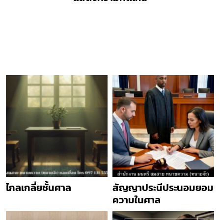
ไกลเกลี่ยชั้นศาล
สัญญาประนีประนอมยอม
ความในศาล