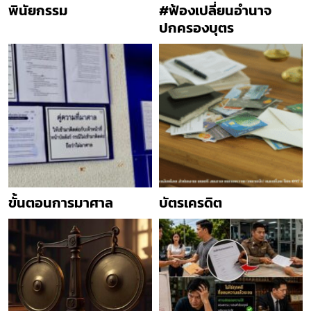
พินัยกรรม
#ฟ้องเปลี่ยนอำนาจ
ปกครองบุตร
ขั้นตอนการมาศาล
บัตรเครดิต