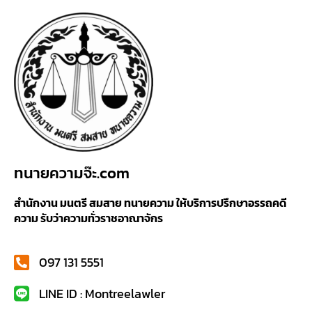
ทนายความจ๊ะ.com
สำนักงาน มนตรี สมสาย ทนายความ ให้บริการปรึกษาอรรถคดี
ความ รับว่าความทั่วราชอาณาจักร
097 131 5551
LINE ID : Montreelawler