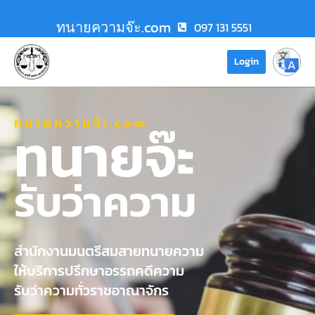
ทนายความจ๊ะ.com
097 131 5551
Login
ทนายความจ๊ะ.com
ทนายจ๊ะ
รับว่าความ
สำนักงานมนตรีสมสายทนายความ
ให้บริการปรึกษาอรรถคดีความ
รับว่าความทั่วราชอาณาจักร