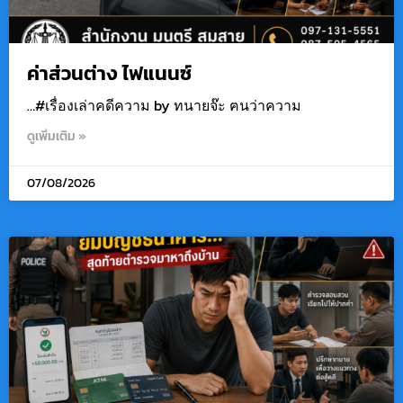
ค่าส่วนต่าง ไฟแนนซ์
…#เรื่องเล่าคดีความ by ทนายจ๊ะ ฅนว่าความ
ดูเพิ่มเติม »
07/08/2026