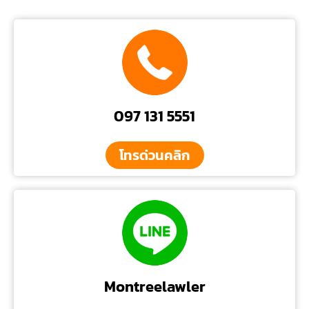
097 131 5551
โทรด่วนคลิก
Montreelawler