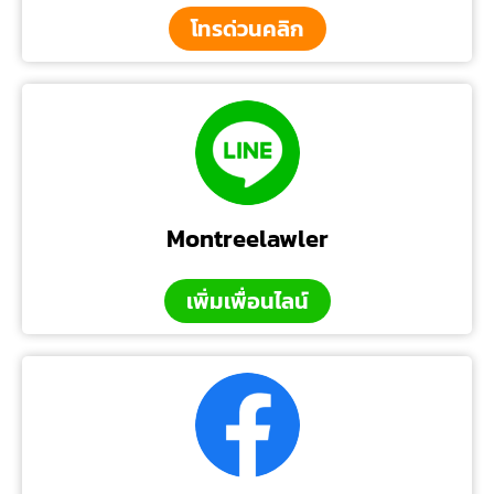
โทรด่วนคลิก
Montreelawler
เพิ่มเพื่อนไลน์