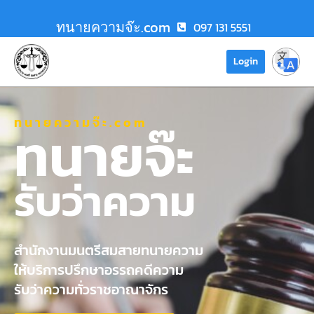
ทนายความจ๊ะ.com
097 131 5551
Login
ทนายความจ๊ะ.com
ทนายจ๊ะ
รับว่าความ
สำนักงานมนตรีสมสายทนายความ
ให้บริการปรึกษาอรรถคดีความ
รับว่าความทั่วราชอาณาจักร