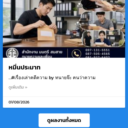
หมิ่นประมาท
…#เรื่องเล่าคดีความ by ทนายจ๊ะ ฅนว่าความ
ดูเพิ่มเติม »
01/08/2026
ดูผลงานทั้งหมด