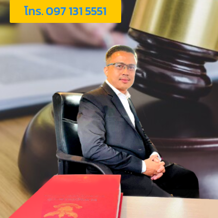
โทร. 097 131 5551