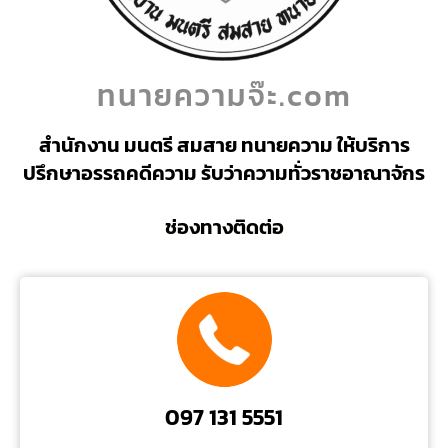
ทนายความจ๊ะ.com
สำนักงาน มนตรี สมสาย ทนายความ ให้บริการ
ปรึกษาอรรถคดีความ รับว่าความทั่วราชอาณาจักร
ช่องทางติดต่อ
097 131 5551