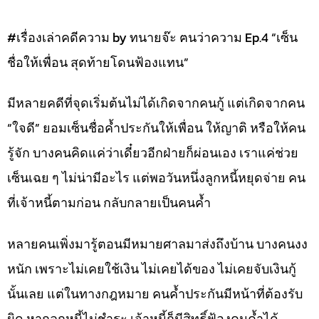
#เรื่องเล่าคดีความ by ทนายจ๊ะ ฅนว่าความ Ep.4 “เซ็น
ชื่อให้เพื่อน สุดท้ายโดนฟ้องแทน”
มีหลายคดีที่จุดเริ่มต้นไม่ได้เกิดจากคนกู้ แต่เกิดจากคน
“ใจดี” ยอมเซ็นชื่อค้ำประกันให้เพื่อน ให้ญาติ หรือให้คน
รู้จัก บางคนคิดแค่ว่าเดี๋ยวอีกฝ่ายก็ผ่อนเอง เราแค่ช่วย
เซ็นเฉย ๆ ไม่น่ามีอะไร แต่พอวันหนึ่งลูกหนี้หยุดจ่าย คน
ที่เจ้าหนี้ตามก่อน กลับกลายเป็นคนค้ำ
หลายคนเพิ่งมารู้ตอนมีหมายศาลมาส่งถึงบ้าน บางคนงง
หนัก เพราะไม่เคยใช้เงิน ไม่เคยได้ของ ไม่เคยจับเงินกู้
นั้นเลย แต่ในทางกฎหมาย คนค้ำประกันมีหน้าที่ต้องรับ
ผิด หากลูกหนี้ไม่ชำระ เจ้าหนี้ก็มีสิทธิ์ฟ้องคนค้ำได้