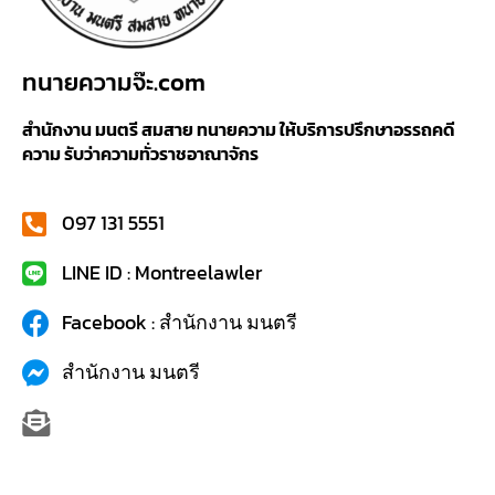
ทนายความจ๊ะ.com
สำนักงาน มนตรี สมสาย ทนายความ ให้บริการปรึกษาอรรถคดี
ความ รับว่าความทั่วราชอาณาจักร
097 131 5551
LINE ID : Montreelawler
Facebook : สำนักงาน มนตรี
สำนักงาน มนตรี