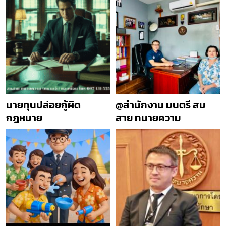
นายทุนปล่อยกู้ผิด
@สำนักงาน มนตรี สม
กฎหมาย
สาย ทนายความ