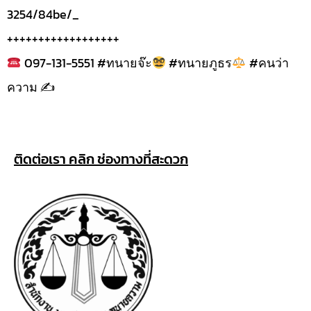
3254/84be/_
++++++++++++++++++
097-131-5551 #ทนายจ๊ะ
#ทนายภูธร
#คนว่า
ความ ✍
ติดต่อเรา คลิก ช่องทางที่สะดวก