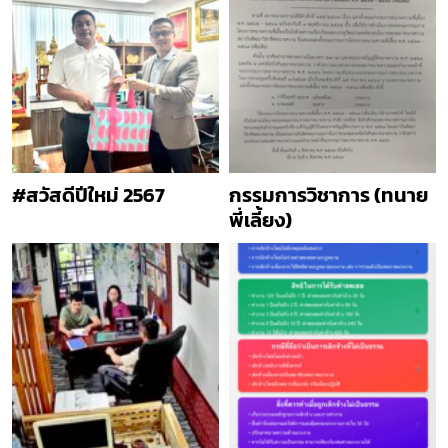
#สวัสดีปีใหม่ 2567
กรรมการวิชาการ (ทนาย
พี่เลี้ยง)