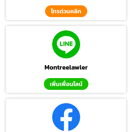
โทรด่วนคลิก
Montreelawler
เพิ่มเพื่อนไลน์