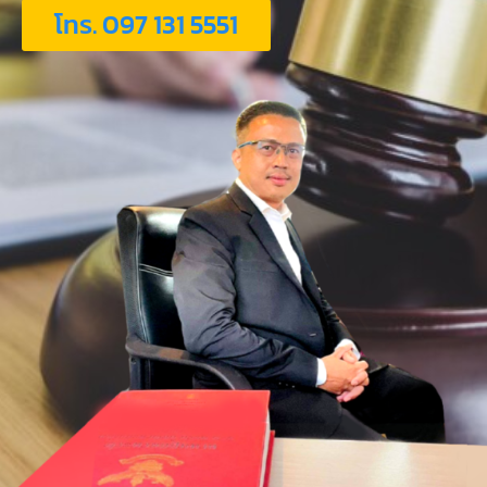
โทร. 097 131 5551