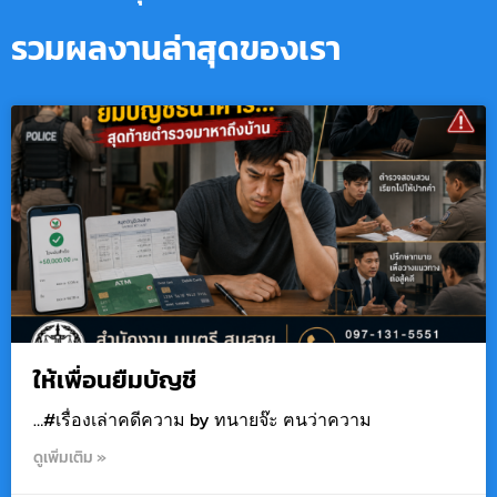
รวมผลงานล่าสุดของเรา
ให้เพื่อนยืมบัญชี
…#เรื่องเล่าคดีความ by ทนายจ๊ะ ฅนว่าความ
ดูเพิ่มเติม »