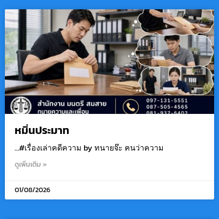
หมิ่นประมาท
…#เรื่องเล่าคดีความ by ทนายจ๊ะ ฅนว่าความ
ดูเพิ่มเติม »
01/08/2026