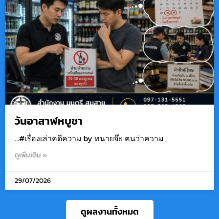
วันอาสาฬหบูชา
…#เรื่องเล่าคดีความ by ทนายจ๊ะ ฅนว่าความ
ดูเพิ่มเติม »
29/07/2026
ดูผลงานทั้งหมด