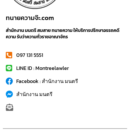
ทนายความจ๊ะ.com
สำนักงาน มนตรี สมสาย ทนายความ ให้บริการปรึกษาอรรถคดี
ความ รับว่าความทั่วราชอาณาจักร
097 131 5551
LINE ID : Montreelawler
Facebook : สำนักงาน มนตรี
สำนักงาน มนตรี