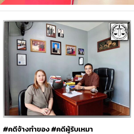
#คดีจ้างทำของ #คดีผู้รับเหมา