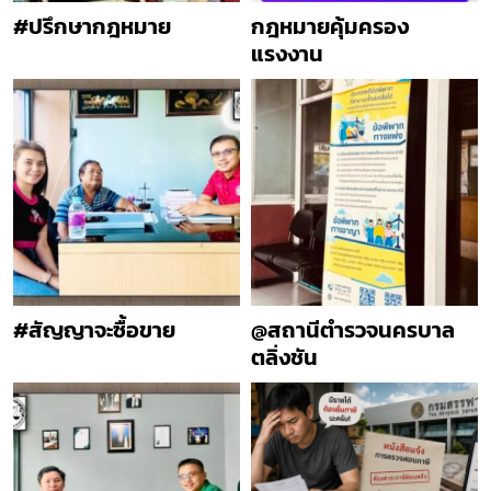
#ปรึกษากฎหมาย
กฎหมายคุ้มครอง
แรงงาน
#สัญญาจะซื้อขาย
@สถานีตำรวจนครบาล
ตลิ่งชัน