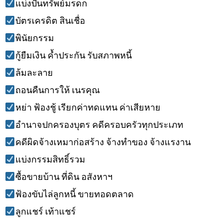
แบ่งปันทรัพย์มรดก
บัตรเครดิต สินเชื่อ
พินัยกรรม
กู้ยืมเงิน ค้ำประกัน รับสภาพหนี้
ล้มละลาย
ถอนคืนการให้ เนรคุณ
หย่า ฟ้องชู้ เรียกค่าทดแทน ค่าเสียหาย
อำนาจปกครองบุตร คดีครอบครัวทุกประเภท
คดีผิดจ้างเหมาก่อสร้าง จ้างทำของ จ้างแรงาน
แบ่งกรรมสิทธิ์รวม
ซื้อขายบ้าน ที่ดิน อสังหาฯ
ฟ้องขับไล่ลูกหนี้ ขายทอดตลาด
ลูกแชร์ เท้าแชร์