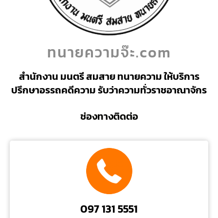
ทนายความจ๊ะ.com
สำนักงาน มนตรี สมสาย ทนายความ ให้บริการ
ปรึกษาอรรถคดีความ รับว่าความทั่วราชอาณาจักร
ช่องทางติดต่อ
097 131 5551