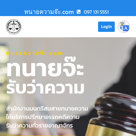
ทนายความจ๊ะ.com
097 131 5551
Login
ทนายความจ๊ะ.com
ทนายจ๊ะ
รับว่าความ
สำนักงานมนตรีสมสายทนายความ
ให้บริการปรึกษาอรรถคดีความ
รับว่าความทั่วราชอาณาจักร