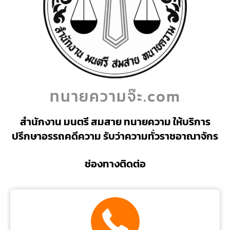
ทนายความจ๊ะ.com
สำนักงาน มนตรี สมสาย ทนายความ ให้บริการ
ปรึกษาอรรถคดีความ รับว่าความทั่วราชอาณาจักร
ช่องทางติดต่อ