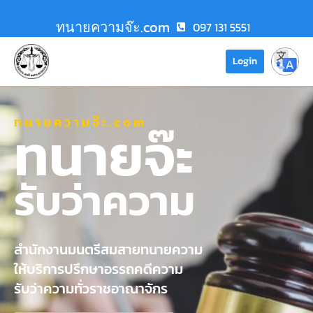
ทนายความจ๊ะ.com
097 131 5551
Login
ทนายความจ๊ะ.com
ทนายจ๊ะ
รับว่าความ
สำนักงานมนตรีสมสายทนายความ
ให้บริการปรึกษาอรรถคดีความ
รับว่าความทั่วราชอาณาจักร