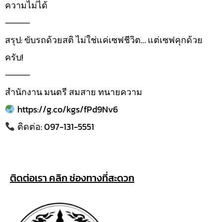
ความไม่ได้
⸻
สรุป: ขับรถด้วยสติ ไม่ใช่แค่เซฟชีวิต… แต่เซฟคุกด้วย
ครับ!
⸻
สำนักงาน มนตรี สมสาย ทนายความ
https://g.co/kgs/fPd9Nv6
ติดต่อ: 097-131-5551
ติดต่อเรา คลิก ช่องทางที่สะดวก