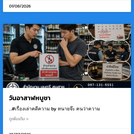
01/08/2026
วันอาสาฬหบูชา
…#เรื่องเล่าคดีความ by ทนายจ๊ะ ฅนว่าความ
ดูเพิ่มเติม »