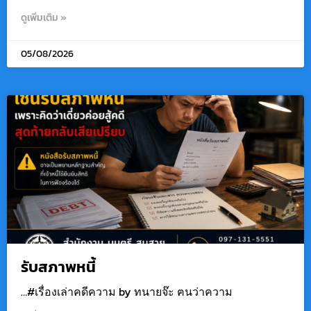
ดูเพิ่มเติม »
05/08/2026
รับสภาพหนี้
…#เรื่องเล่าคดีความ by ทนายจ๊ะ ฅนว่าความ