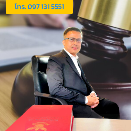
โทร. 097 131 5551