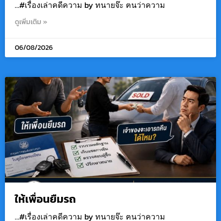
…#เรื่องเล่าคดีความ by ทนายจ๊ะ ฅนว่าความ
ดูเพิ่มเติม »
06/08/2026
ให้เพื่อนยืมรถ
…#เรื่องเล่าคดีความ by ทนายจ๊ะ ฅนว่าความ