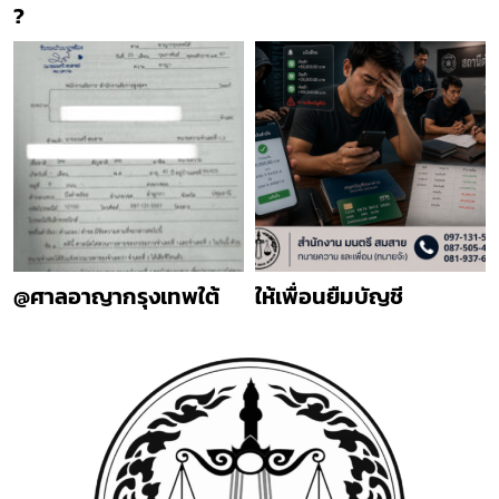
?
@ศาลอาญากรุงเทพใต้
ให้เพื่อนยืมบัญชี